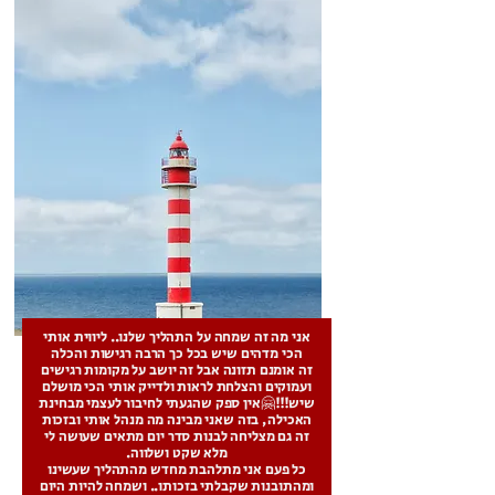
אני מה זה שמחה על התהליך שלנו.. ליווית אותי
הכי מדהים שיש בכל כך הרבה רגישות והכלה
זה אומנם תזונה אבל זה יושב על מקומות רגישים
ועמוקים והצלחת לראות ולדייק אותי הכי מושלם
שיש!!!🤗אין ספק שהגעתי לחיבור לעצמי מבחינת
האכילה, בזה שאני מבינה מה מנהל אותי ובזכות
זה גם מצליחה לבנות סדר יום מתאים שעושה לי
מלא שקט ושלווה.
כל פעם אני מתלהבת מחדש מהתהליך שעשינו
ומהתובנות שקבלתי בזכותו.. ושמחה להיות היום