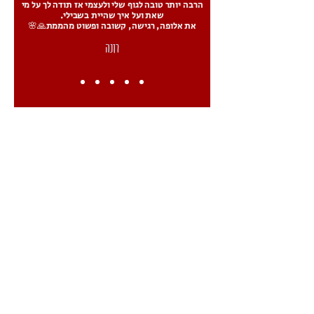
הרבה יותר טובה לגוף שלי ולעצמי אז תודה לך על מי
שאת ועל איך שהיית בשבילי.
את אלופה, רגישה, קשובה ופשוט מהממת🙏🌸
רונה