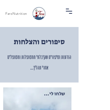
FaroNutrition
סיפורים והצלחות
הודעות וסיפורים שקיבלתי ממטופלות ומטופלים
אחרי תהליך...
שלחו לי...