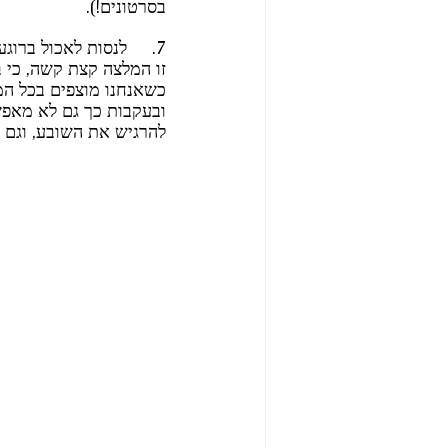
בסרטונים!).
7.     לנסות לאכול ברוגע – לא מול מסך, או לפחות לא מול החדשות.
זו המלצה קצת קשה, כי 
כשאנחנו מוצפים בכל המ
ובעקבות כך גם לא מאפשר
להרגיש את השובע, וגם י