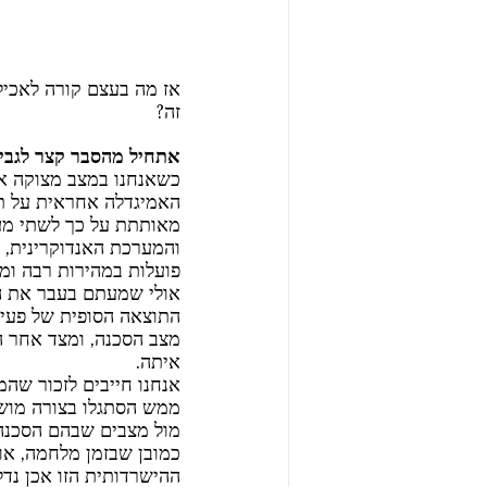
אז מה בעצם קורה לאכיל
זה?
אתחיל מהסבר קצר לגבי מ
כשאנחנו במצב מצוקה או
האמיגדלה אחראית על תג
מאותתת על כך לשתי מער
והמערכת האנדוקרינית, ש
פועלות במהירות רבה ומכ
אולי שמעתם בעבר את השם המו
התוצאה הסופית של פעיל
מצב הסכנה, ומצד אחר ה
איתה.
אנחנו חייבים לזכור שה
מול מצבים שבהם הסכנה א
ההישרדותית הזו אכן נדל