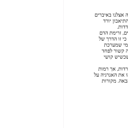
 אצלנו באיברים 
יאבון יורד 
דות.
ם, זרימת הדם 
י זו הדרך של 
 מי שמערכת 
ה קשור לפחד 
כשיש קושי 
דות, אך רמות 
ו את האנרגיה על 
באה. מקורות 