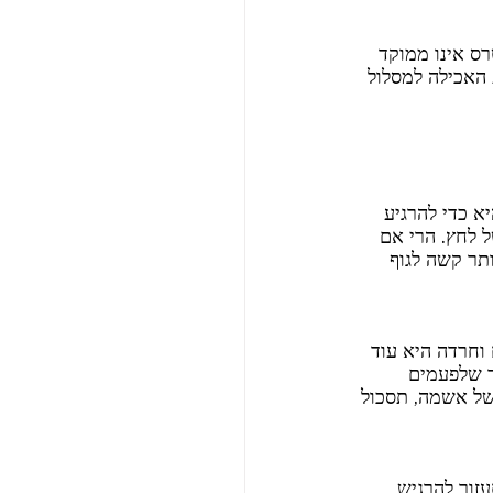
 אינו ממוקד 
האכילה למסלול 
 כדי להרגיע 
 לחץ. הרי אם 
תר קשה לגוף 
 וחרדה היא עוד 
ר שלפעמים 
של אשמה, תסכול 
זור להרגיש 