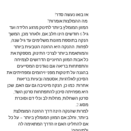
אז בואו נעשה סדר!
 מה ההמלצות אומרות?
המזון המומלץ ביותר לתינוק מרגע הלידה ועד 
גיל 6 חודשים הינו חלב אם, ולאחר מכן, המשך 
הנקה בתוספת מזונות משלימים עד גיל שנה, 
לפחות. ההנקה היא ההזנה הטבעית ביותר 
והמותאמת ביותר לצרכי התינוק, מספקת את 
כל אבות המזון החיוניים הדרושים לצמיחה 
והתפתחות בריאה וגם נוגדנים המסייעים 
בהגנה על תינוקות מפני זיהומים ומפחיתים את 
הסיכון לאלרגיות, אסטמה ובעיות בריאות 
אחרות. כמו כן, הנקה מיטיבה גם עם האם, שכן 
היא מפחיתה סיכון להתפתחות סרטן השד, 
סרטן השחלות, מחלות לב וכלי דם וסוכרת 
מסוג 2. 
למרות שהנקה הינה דרך ההזנה המומלצת 
ביותר, וחלב אם המזון המומלץ ביותר – על כל 
אם להחליט האם זו הדרך המתאימה לה 
ולתינוקה!