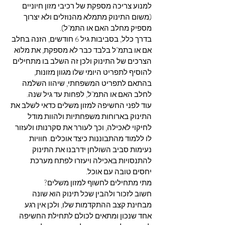
למנוע צריכה מספקת של רכיבי מזון חיוניים 
(משום התינוק מתמלא מהנוזלים ולא יצרוך 
מספיק מחלב האם או התמ"ל). 
בדרך כלל, בסביבות גיל 6 חודשים, הזנה בחלב 
אם או בתמ"ל בלבד כבר לא מספקת, את מלוא 
הצרכים של התינוק ולכן זה השלב בו מתחילים 
להוסיף לתפריט היומי שלו מגוון מזונות, 
בהתאם לתפריט המשפחתי, שיהוו השלמה 
לחלב האם או התמ"ל, לפחות עד גיל שנה. 
עוד לפני החשיפה למזון משלים כדאי לשלב את 
התינוק בארוחות משפחתיות ולהוות מודל 
לחיקוי לאכילה, וכך לעורר את סקרנותו ולעזור 
לו ללמוד מהתבוננות כיצד אוכלים. חוויות 
נעימות סביב השולחן ידרבנו את התינוק 
להתנסויות באכילה ויעזרו לפתח מערכת 
יחסים טובה עם אוכל. 
מתי מתחילים לחשוף למזון משלים? 
חשוב לזכור ולהבין שכל תינוק הוא שונה 
מבחינת קצב ההתקדמות שלו, ולכן אין רגע 
אחד שנכון ומתאים לכולם לתחילת החשיפה 