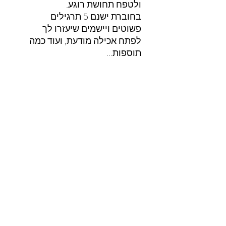
ולטפח תחושת רוגע.
בחוברת ישנם 5 תרגילים
פשוטים ויישמים שיעזרו לך
לפתח אכילה מודעת, ועוד כמה
תוספות...
חוברת עבודה לתרגול אכילה מודעת
FaroNutrition