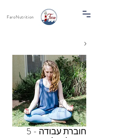
FaroNutrition
חוברת עבודה - 5