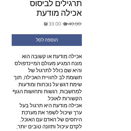
תרגילים לביסוס
אכילה מודעת
מחיר
מחיר
 ‏40.00 ‏₪ 
רגיל
מבצע
הוספה לסל
אכילה מודעת או קשובה הוא
מונח המגיע מעולם המיינדפולס
והיא שם כולל לתרגול של
תשומת לב לחוויית האכילה, תוך
שימת דגש על נוכחות ומודעות
למחשבות, רגשות ותחושות הגוף
הקשורות לאוכל.
אכילה מודעת היא תרגול בעל
ערך שיכול לשפר את מערכת
היחסים של האדם עם האוכל,
לקדם עיכול ותזונה טובים יותר,